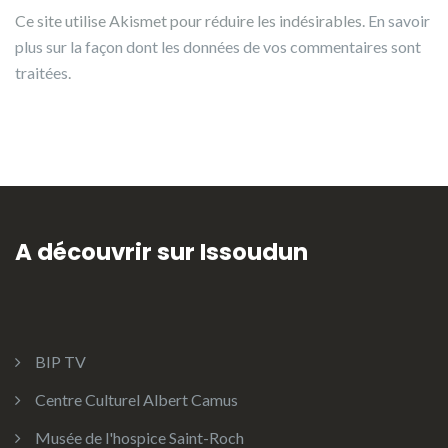
Ce site utilise Akismet pour réduire les indésirables.
En savoir
plus sur la façon dont les données de vos commentaires sont
traitées
.
A découvrir sur Issoudun
BIP TV
Centre Culturel Albert Camus
Musée de l'hospice Saint-Roch