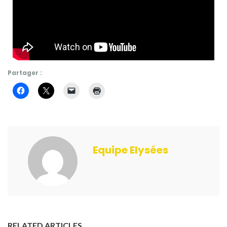
Partager :
Equipe Elysées
RELATED ARTICLES