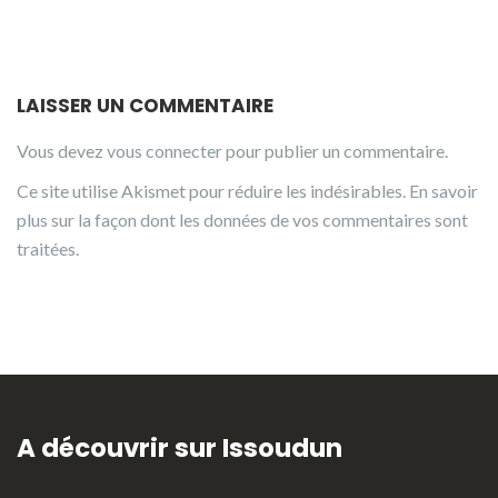
LAISSER UN COMMENTAIRE
Vous devez
vous connecter
pour publier un commentaire.
Ce site utilise Akismet pour réduire les indésirables.
En savoir
plus sur la façon dont les données de vos commentaires sont
traitées
.
A découvrir sur Issoudun