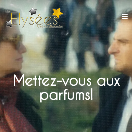
Mettez-vous aux
parfums!