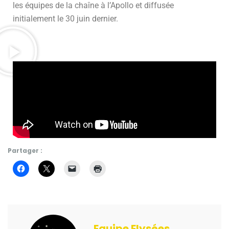
les équipes de la chaîne à l’Apollo et diffusée
initialement le 30 juin dernier.
Partager :
Equipe Elysées