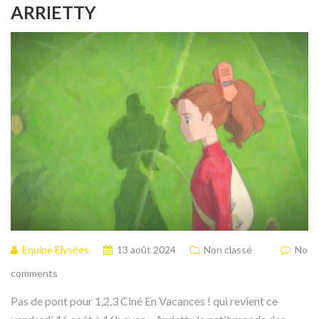
ARRIETTY
Equipe Elysées
13 août 2024
Non classé
No
comments
Pas de pont pour 1,2,3 Ciné En Vacances ! qui revient ce