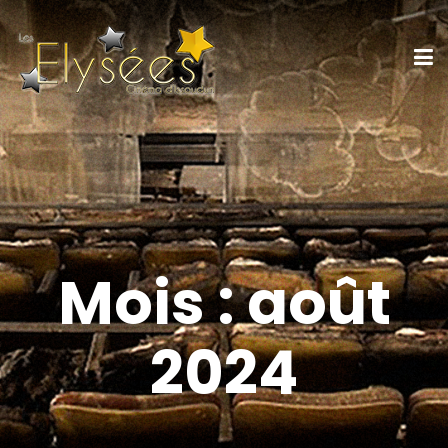
Mois :
août
2024