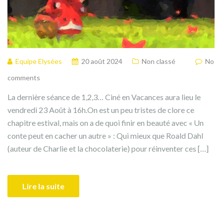
Equipe Elysées
20 août 2024
Non classé
No
comments
La dernière séance de 1,2,3… Ciné en Vacances aura lieu le
vendredi 23 Août à 16h.On est un peu tristes de clore ce
chapitre estival, mais on a de quoi finir en beauté avec « Un
conte peut en cacher un autre » : Qui mieux que Roald Dahl
(auteur de Charlie et la chocolaterie) pour réinventer ces […]
Lire la suite