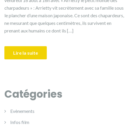
vendredi 16 août à 16h avec « Arrietty le petit monde des
charpadeurs » : Arrietty vit secrètement avec sa famille sous
le plancher d’une maison japonaise. Ce sont des chapardeurs,
ne mesurant que quelques centimètres, ils survivent en
prenant aux humains ce dont ils […]
Lire la suite
Catégories
Evènements
Infos film