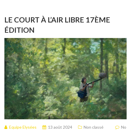
LE COURT À L’AIR LIBRE 17ÈME
ÉDITION
Equipe Elysées
13 août 2024
Non classé
No